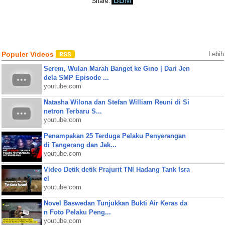
BBM
Share:
Populer Videos
Lebih
Serem, Wulan Marah Banget ke Gino | Dari Jen
dela SMP Episode ...
youtube.com
Natasha Wilona dan Stefan William Reuni di Si
netron Terbaru S...
youtube.com
Penampakan 25 Terduga Pelaku Penyerangan
di Tangerang dan Jak...
youtube.com
Video Detik detik Prajurit TNI Hadang Tank Isra
el
youtube.com
Novel Baswedan Tunjukkan Bukti Air Keras da
n Foto Pelaku Peng...
youtube.com