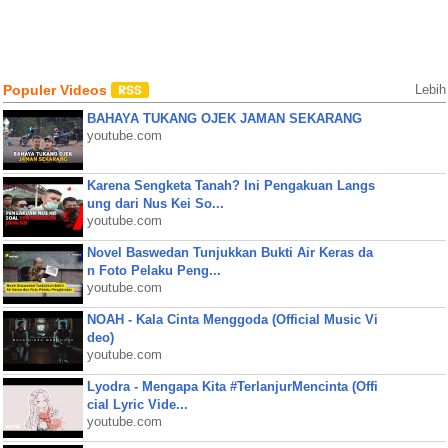
Populer Videos
Lebih
BAHAYA TUKANG OJEK JAMAN SEKARANG
youtube.com
Karena Sengketa Tanah? Ini Pengakuan Langs
ung dari Nus Kei So...
youtube.com
Novel Baswedan Tunjukkan Bukti Air Keras da
n Foto Pelaku Peng...
youtube.com
NOAH - Kala Cinta Menggoda (Official Music Vi
deo)
youtube.com
Lyodra - Mengapa Kita #TerlanjurMencinta (Offi
cial Lyric Vide...
youtube.com