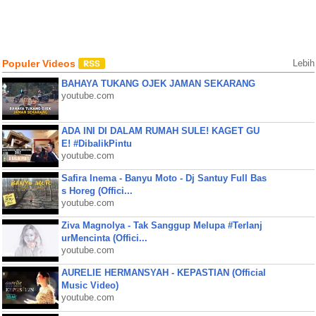
Populer Videos
Lebih
BAHAYA TUKANG OJEK JAMAN SEKARANG
youtube.com
ADA INI DI DALAM RUMAH SULE! KAGET GU
E! #DibalikPintu
youtube.com
Safira Inema - Banyu Moto - Dj Santuy Full Bas
s Horeg (Offici...
youtube.com
Ziva Magnolya - Tak Sanggup Melupa #Terlanj
urMencinta (Offici...
youtube.com
AURELIE HERMANSYAH - KEPASTIAN (Official
Music Video)
youtube.com