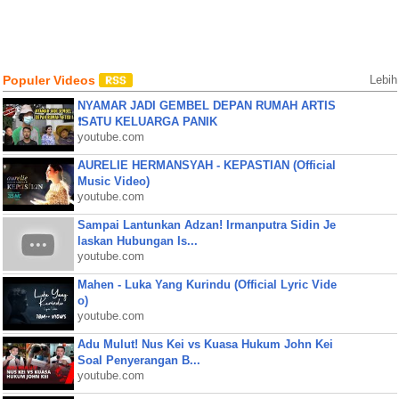
Populer Videos
Lebih
NYAMAR JADI GEMBEL DEPAN RUMAH ARTIS
❗SATU KELUARGA PANIK
youtube.com
AURELIE HERMANSYAH - KEPASTIAN (Official
Music Video)
youtube.com
Sampai Lantunkan Adzan! Irmanputra Sidin Je
laskan Hubungan Is...
youtube.com
Mahen - Luka Yang Kurindu (Official Lyric Vide
o)
youtube.com
Adu Mulut! Nus Kei vs Kuasa Hukum John Kei
Soal Penyerangan B...
youtube.com