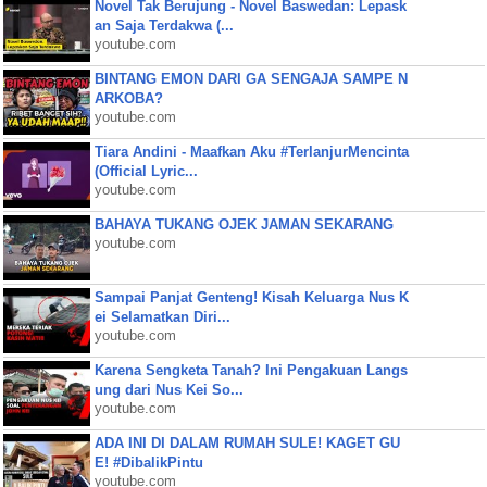
Novel Tak Berujung - Novel Baswedan: Lepask
an Saja Terdakwa (...
youtube.com
BINTANG EMON DARI GA SENGAJA SAMPE N
ARKOBA?
youtube.com
Tiara Andini - Maafkan Aku #TerlanjurMencinta
(Official Lyric...
youtube.com
BAHAYA TUKANG OJEK JAMAN SEKARANG
youtube.com
Sampai Panjat Genteng! Kisah Keluarga Nus K
ei Selamatkan Diri...
youtube.com
Karena Sengketa Tanah? Ini Pengakuan Langs
ung dari Nus Kei So...
youtube.com
ADA INI DI DALAM RUMAH SULE! KAGET GU
E! #DibalikPintu
youtube.com