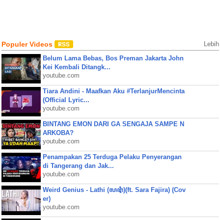
Populer Videos
Lebih
Belum Lama Bebas, Bos Preman Jakarta John
Kei Kembali Ditangk...
youtube.com
Tiara Andini - Maafkan Aku #TerlanjurMencinta
(Official Lyric...
youtube.com
BINTANG EMON DARI GA SENGAJA SAMPE N
ARKOBA?
youtube.com
Penampakan 25 Terduga Pelaku Penyerangan
di Tangerang dan Jak...
youtube.com
Weird Genius - Lathi (ꦭꦛꦶ)(ft. Sara Fajira) (Cov
er)
youtube.com