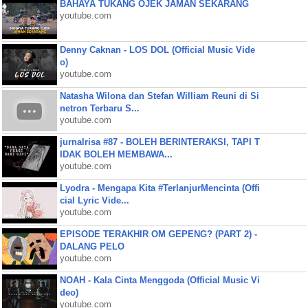
BAHAYA TUKANG OJEK JAMAN SEKARANG
youtube.com
Denny Caknan - LOS DOL (Official Music Vide
o)
youtube.com
Natasha Wilona dan Stefan William Reuni di Si
netron Terbaru S...
youtube.com
jurnalrisa #87 - BOLEH BERINTERAKSI, TAPI T
IDAK BOLEH MEMBAWA...
youtube.com
Lyodra - Mengapa Kita #TerlanjurMencinta (Offi
cial Lyric Vide...
youtube.com
EPISODE TERAKHIR OM GEPENG? (PART 2) -
DALANG PELO
youtube.com
NOAH - Kala Cinta Menggoda (Official Music Vi
deo)
youtube.com