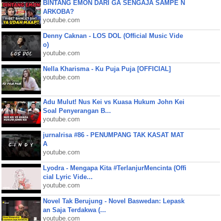
BINTANG EMON DARI GA SENGAJA SAMPE N
ARKOBA?
youtube.com
Denny Caknan - LOS DOL (Official Music Vide
o)
youtube.com
Nella Kharisma - Ku Puja Puja [OFFICIAL]
youtube.com
Adu Mulut! Nus Kei vs Kuasa Hukum John Kei
Soal Penyerangan B...
youtube.com
jurnalrisa #86 - PENUMPANG TAK KASAT MAT
A
youtube.com
Lyodra - Mengapa Kita #TerlanjurMencinta (Offi
cial Lyric Vide...
youtube.com
Novel Tak Berujung - Novel Baswedan: Lepask
an Saja Terdakwa (...
youtube.com