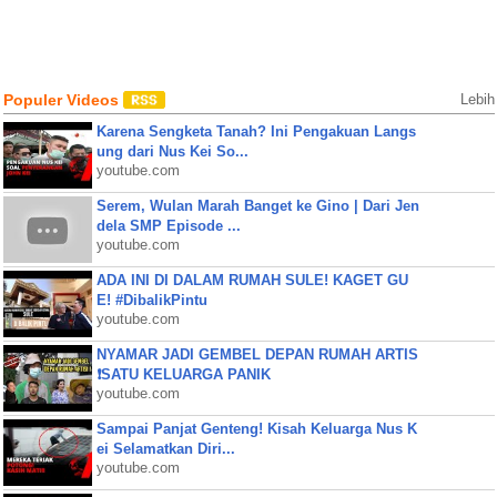
Populer Videos
Lebih
Karena Sengketa Tanah? Ini Pengakuan Langs
ung dari Nus Kei So...
youtube.com
Serem, Wulan Marah Banget ke Gino | Dari Jen
dela SMP Episode ...
youtube.com
ADA INI DI DALAM RUMAH SULE! KAGET GU
E! #DibalikPintu
youtube.com
NYAMAR JADI GEMBEL DEPAN RUMAH ARTIS
❗SATU KELUARGA PANIK
youtube.com
Sampai Panjat Genteng! Kisah Keluarga Nus K
ei Selamatkan Diri...
youtube.com