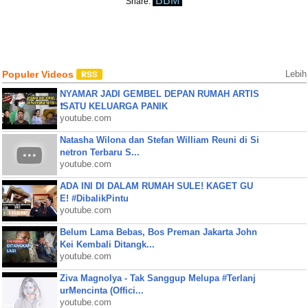
BBM
Share:
Populer Videos
Lebih
NYAMAR JADI GEMBEL DEPAN RUMAH ARTIS
❗SATU KELUARGA PANIK
youtube.com
Natasha Wilona dan Stefan William Reuni di Si
netron Terbaru S...
youtube.com
ADA INI DI DALAM RUMAH SULE! KAGET GU
E! #DibalikPintu
youtube.com
Belum Lama Bebas, Bos Preman Jakarta John
Kei Kembali Ditangk...
youtube.com
Ziva Magnolya - Tak Sanggup Melupa #Terlanj
urMencinta (Offici...
youtube.com