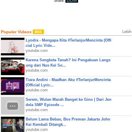
BBM
Share:
Populer Videos
Lebih
Lyodra - Mengapa Kita #TerlanjurMencinta (Offi
cial Lyric Vide...
youtube.com
Karena Sengketa Tanah? Ini Pengakuan Langs
ung dari Nus Kei So...
youtube.com
Tiara Andini - Maafkan Aku #TerlanjurMencinta
(Official Lyric...
youtube.com
Serem, Wulan Marah Banget ke Gino | Dari Jen
dela SMP Episode ...
youtube.com
Belum Lama Bebas, Bos Preman Jakarta John
Kei Kembali Ditangk...
youtube.com