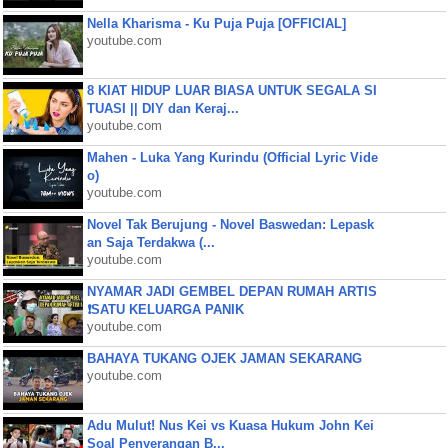
Nella Kharisma - Ku Puja Puja [OFFICIAL]
youtube.com
8 KIAT HIDUP LUAR BIASA UNTUK SEGALA SI
TUASI || DIY dan Keraj...
youtube.com
Mahen - Luka Yang Kurindu (Official Lyric Vide
o)
youtube.com
Novel Tak Berujung - Novel Baswedan: Lepask
an Saja Terdakwa (...
youtube.com
NYAMAR JADI GEMBEL DEPAN RUMAH ARTIS
❗SATU KELUARGA PANIK
youtube.com
BAHAYA TUKANG OJEK JAMAN SEKARANG
youtube.com
Adu Mulut! Nus Kei vs Kuasa Hukum John Kei
Soal Penyerangan B...