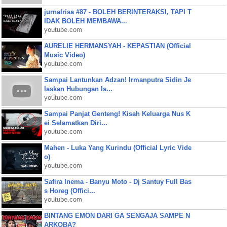
jurnalrisa #87 - BOLEH BERINTERAKSI, TAPI T
IDAK BOLEH MEMBAWA...
youtube.com
AURELIE HERMANSYAH - KEPASTIAN (Official
Music Video)
youtube.com
Sampai Lantunkan Adzan! Irmanputra Sidin Je
laskan Hubungan Is...
youtube.com
Sampai Panjat Genteng! Kisah Keluarga Nus K
ei Selamatkan Diri...
youtube.com
Mahen - Luka Yang Kurindu (Official Lyric Vide
o)
youtube.com
Safira Inema - Banyu Moto - Dj Santuy Full Bas
s Horeg (Offici...
youtube.com
BINTANG EMON DARI GA SENGAJA SAMPE N
ARKOBA?