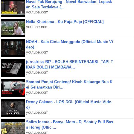
Novel Tak Berujung - Novel Baswedan: Lepask
an Saja Terdakwa (...
youtube.com
Nella Kharisma - Ku Puja Puja [OFFICIAL]
youtube.com
NOAH - Kala Cinta Menggoda (Official Music Vi
deo)
youtube.com
jurnalrisa #87 - BOLEH BERINTERAKSI, TAPI T
IDAK BOLEH MEMBAWA...
youtube.com
Sampai Panjat Genteng! Kisah Keluarga Nus K
ei Selamatkan Diri...
youtube.com
Denny Caknan - LOS DOL (Official Music Vide
o)
youtube.com
Safira Inema - Banyu Moto - Dj Santuy Full Bas
s Horeg (Offici...
youtube.com