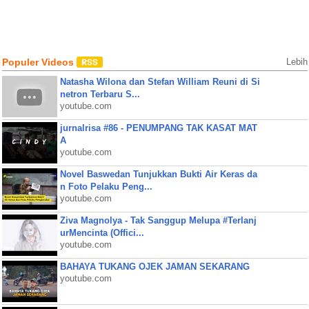
Populer Videos
Lebih
Natasha Wilona dan Stefan William Reuni di Si
netron Terbaru S...
youtube.com
jurnalrisa #86 - PENUMPANG TAK KASAT MAT
A
youtube.com
Novel Baswedan Tunjukkan Bukti Air Keras da
n Foto Pelaku Peng...
youtube.com
Ziva Magnolya - Tak Sanggup Melupa #Terlanj
urMencinta (Offici...
youtube.com
BAHAYA TUKANG OJEK JAMAN SEKARANG
youtube.com