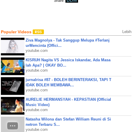
BBM
Share:
Populer Videos
Lebih
Ziva Magnolya - Tak Sanggup Melupa #Terlanj
urMencinta (Offici...
youtube.com
KISRUH Nagita VS Jessica Iskandar, Ada Masa
lah Apa? | OKAY BO...
youtube.com
jurnalrisa #87 - BOLEH BERINTERAKSI, TAPI T
IDAK BOLEH MEMBAWA...
youtube.com
AURELIE HERMANSYAH - KEPASTIAN (Official
Music Video)
youtube.com
Natasha Wilona dan Stefan William Reuni di Si
netron Terbaru S...
youtube.com