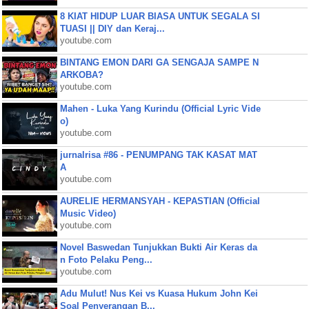
8 KIAT HIDUP LUAR BIASA UNTUK SEGALA SI
TUASI || DIY dan Keraj...
youtube.com
BINTANG EMON DARI GA SENGAJA SAMPE N
ARKOBA?
youtube.com
Mahen - Luka Yang Kurindu (Official Lyric Vide
o)
youtube.com
jurnalrisa #86 - PENUMPANG TAK KASAT MAT
A
youtube.com
AURELIE HERMANSYAH - KEPASTIAN (Official
Music Video)
youtube.com
Novel Baswedan Tunjukkan Bukti Air Keras da
n Foto Pelaku Peng...
youtube.com
Adu Mulut! Nus Kei vs Kuasa Hukum John Kei
Soal Penyerangan B...