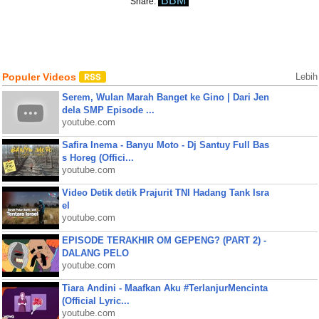
BBM
Share:
Populer Videos
Lebih
Serem, Wulan Marah Banget ke Gino | Dari Jen
dela SMP Episode ...
youtube.com
Safira Inema - Banyu Moto - Dj Santuy Full Bas
s Horeg (Offici...
youtube.com
Video Detik detik Prajurit TNI Hadang Tank Isra
el
youtube.com
EPISODE TERAKHIR OM GEPENG? (PART 2) -
DALANG PELO
youtube.com
Tiara Andini - Maafkan Aku #TerlanjurMencinta
(Official Lyric...
youtube.com