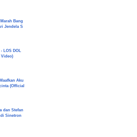
 Marah Bang
ari Jendela S
.
 - LOS DOL
c Video)
 Maafkan Aku
inta (Official
a dan Stefan
di Sinetron