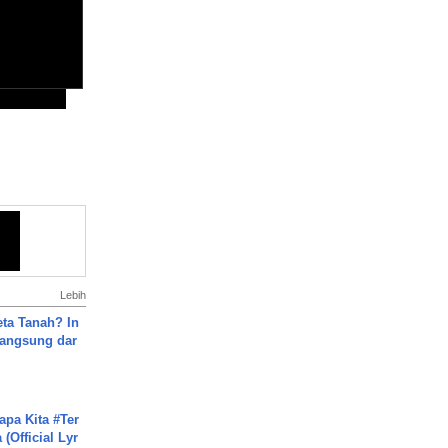
Lebih
ta Tanah? In
Langsung dar
apa Kita #Ter
(Official Lyr