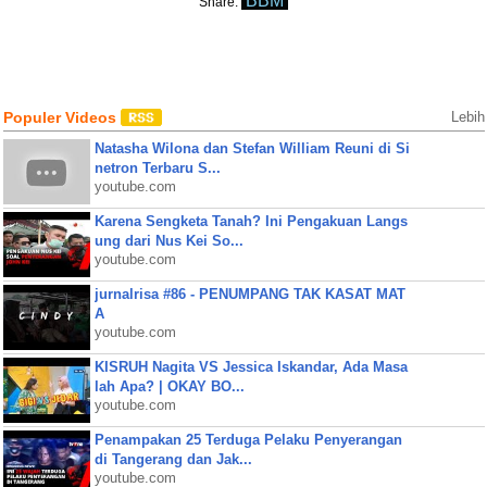
BBM
Share:
Populer Videos
Lebih
Natasha Wilona dan Stefan William Reuni di Si
netron Terbaru S...
youtube.com
Karena Sengketa Tanah? Ini Pengakuan Langs
ung dari Nus Kei So...
youtube.com
jurnalrisa #86 - PENUMPANG TAK KASAT MAT
A
youtube.com
KISRUH Nagita VS Jessica Iskandar, Ada Masa
lah Apa? | OKAY BO...
youtube.com
Penampakan 25 Terduga Pelaku Penyerangan
di Tangerang dan Jak...
youtube.com