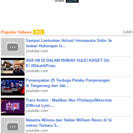
BBM
Share:
Populer Videos
Lebih
Sampai Lantunkan Adzan! Irmanputra Sidin Je
laskan Hubungan Is...
youtube.com
ADA INI DI DALAM RUMAH SULE! KAGET GU
E! #DibalikPintu
youtube.com
Penampakan 25 Terduga Pelaku Penyerangan
di Tangerang dan Jak...
youtube.com
Tiara Andini - Maafkan Aku #TerlanjurMencinta
(Official Lyric...
youtube.com
Natasha Wilona dan Stefan William Reuni di Si
netron Terbaru S...
youtube.com