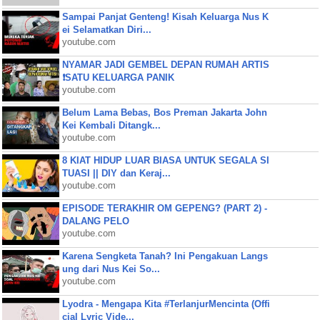
Sampai Panjat Genteng! Kisah Keluarga Nus K
ei Selamatkan Diri...
youtube.com
NYAMAR JADI GEMBEL DEPAN RUMAH ARTIS
❗SATU KELUARGA PANIK
youtube.com
Belum Lama Bebas, Bos Preman Jakarta John
Kei Kembali Ditangk...
youtube.com
8 KIAT HIDUP LUAR BIASA UNTUK SEGALA SI
TUASI || DIY dan Keraj...
youtube.com
EPISODE TERAKHIR OM GEPENG? (PART 2) -
DALANG PELO
youtube.com
Karena Sengketa Tanah? Ini Pengakuan Langs
ung dari Nus Kei So...
youtube.com
Lyodra - Mengapa Kita #TerlanjurMencinta (Offi
cial Lyric Vide...