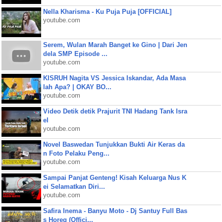
Nella Kharisma - Ku Puja Puja [OFFICIAL]
youtube.com
Serem, Wulan Marah Banget ke Gino | Dari Jen
dela SMP Episode ...
youtube.com
KISRUH Nagita VS Jessica Iskandar, Ada Masa
lah Apa? | OKAY BO...
youtube.com
Video Detik detik Prajurit TNI Hadang Tank Isra
el
youtube.com
Novel Baswedan Tunjukkan Bukti Air Keras da
n Foto Pelaku Peng...
youtube.com
Sampai Panjat Genteng! Kisah Keluarga Nus K
ei Selamatkan Diri...
youtube.com
Safira Inema - Banyu Moto - Dj Santuy Full Bas
s Horeg (Offici...