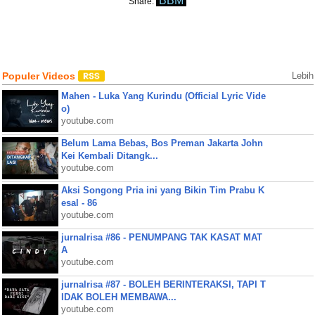
BBM
Share:
Populer Videos
Lebih
Mahen - Luka Yang Kurindu (Official Lyric Vide
o)
youtube.com
Belum Lama Bebas, Bos Preman Jakarta John
Kei Kembali Ditangk...
youtube.com
Aksi Songong Pria ini yang Bikin Tim Prabu K
esal - 86
youtube.com
jurnalrisa #86 - PENUMPANG TAK KASAT MAT
A
youtube.com
jurnalrisa #87 - BOLEH BERINTERAKSI, TAPI T
IDAK BOLEH MEMBAWA...
youtube.com