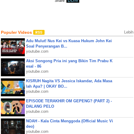
BBM
Share:
Populer Videos
Lebih
Adu Mulut! Nus Kei vs Kuasa Hukum John Kei
Soal Penyerangan B...
youtube.com
Aksi Songong Pria ini yang Bikin Tim Prabu K
esal - 86
youtube.com
KISRUH Nagita VS Jessica Iskandar, Ada Masa
lah Apa? | OKAY BO...
youtube.com
EPISODE TERAKHIR OM GEPENG? (PART 2) -
DALANG PELO
youtube.com
NOAH - Kala Cinta Menggoda (Official Music Vi
deo)
youtube.com