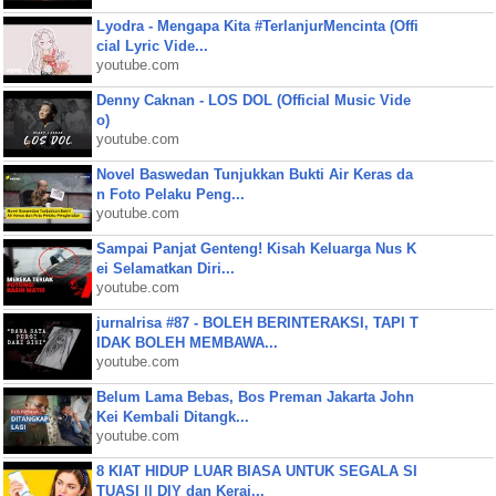
Lyodra - Mengapa Kita #TerlanjurMencinta (Offi
cial Lyric Vide...
youtube.com
Denny Caknan - LOS DOL (Official Music Vide
o)
youtube.com
Novel Baswedan Tunjukkan Bukti Air Keras da
n Foto Pelaku Peng...
youtube.com
Sampai Panjat Genteng! Kisah Keluarga Nus K
ei Selamatkan Diri...
youtube.com
jurnalrisa #87 - BOLEH BERINTERAKSI, TAPI T
IDAK BOLEH MEMBAWA...
youtube.com
Belum Lama Bebas, Bos Preman Jakarta John
Kei Kembali Ditangk...
youtube.com
8 KIAT HIDUP LUAR BIASA UNTUK SEGALA SI
TUASI || DIY dan Keraj...