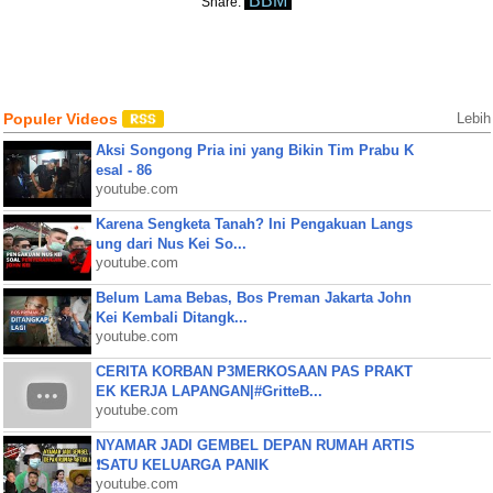
BBM
Share:
Populer Videos
Lebih
Aksi Songong Pria ini yang Bikin Tim Prabu K
esal - 86
youtube.com
Karena Sengketa Tanah? Ini Pengakuan Langs
ung dari Nus Kei So...
youtube.com
Belum Lama Bebas, Bos Preman Jakarta John
Kei Kembali Ditangk...
youtube.com
CERITA KORBAN P3MERKOSAAN PAS PRAKT
EK KERJA LAPANGAN|#GritteB...
youtube.com
NYAMAR JADI GEMBEL DEPAN RUMAH ARTIS
❗SATU KELUARGA PANIK
youtube.com