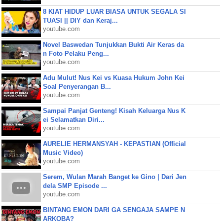
8 KIAT HIDUP LUAR BIASA UNTUK SEGALA SI
TUASI || DIY dan Keraj...
youtube.com
Novel Baswedan Tunjukkan Bukti Air Keras da
n Foto Pelaku Peng...
youtube.com
Adu Mulut! Nus Kei vs Kuasa Hukum John Kei
Soal Penyerangan B...
youtube.com
Sampai Panjat Genteng! Kisah Keluarga Nus K
ei Selamatkan Diri...
youtube.com
AURELIE HERMANSYAH - KEPASTIAN (Official
Music Video)
youtube.com
Serem, Wulan Marah Banget ke Gino | Dari Jen
dela SMP Episode ...
youtube.com
BINTANG EMON DARI GA SENGAJA SAMPE N
ARKOBA?