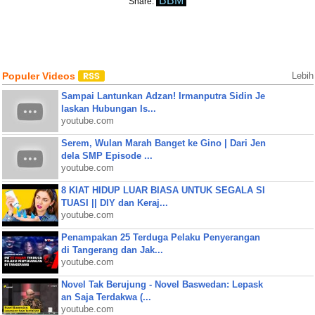
BBM
Share:
Populer Videos
Lebih
Sampai Lantunkan Adzan! Irmanputra Sidin Je
laskan Hubungan Is...
youtube.com
Serem, Wulan Marah Banget ke Gino | Dari Jen
dela SMP Episode ...
youtube.com
8 KIAT HIDUP LUAR BIASA UNTUK SEGALA SI
TUASI || DIY dan Keraj...
youtube.com
Penampakan 25 Terduga Pelaku Penyerangan
di Tangerang dan Jak...
youtube.com
Novel Tak Berujung - Novel Baswedan: Lepask
an Saja Terdakwa (...
youtube.com