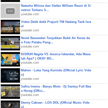
Natasha Wilona dan Stefan William Reuni di Si
netron Terbaru S...
youtube.com
Video Detik detik Prajurit TNI Hadang Tank Isra
el
youtube.com
Novel Baswedan Tunjukkan Bukti Air Keras da
n Foto Pelaku Peng...
youtube.com
KISRUH Nagita VS Jessica Iskandar, Ada Masa
lah Apa? | OKAY BO...
youtube.com
Mahen - Luka Yang Kurindu (Official Lyric Vide
o)
youtube.com
Safira Inema - Banyu Moto - Dj Santuy Full Bas
s Horeg (Offici...
youtube.com
Denny Caknan - LOS DOL (Official Music Vide
o)