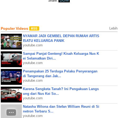
BBM
Share:
Populer Videos
Lebih
NYAMAR JADI GEMBEL DEPAN RUMAH ARTIS
❗SATU KELUARGA PANIK
youtube.com
Sampai Panjat Genteng! Kisah Keluarga Nus K
ei Selamatkan Diri...
youtube.com
Penampakan 25 Terduga Pelaku Penyerangan
di Tangerang dan Jak...
youtube.com
Karena Sengketa Tanah? Ini Pengakuan Langs
ung dari Nus Kei So...
youtube.com
Natasha Wilona dan Stefan William Reuni di Si
netron Terbaru S...
youtube.com