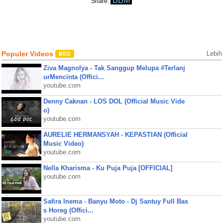
BBM
Share:
Populer Videos
Lebih
Ziva Magnolya - Tak Sanggup Melupa #Terlanj
urMencinta (Offici...
youtube.com
Denny Caknan - LOS DOL (Official Music Vide
o)
youtube.com
AURELIE HERMANSYAH - KEPASTIAN (Official
Music Video)
youtube.com
Nella Kharisma - Ku Puja Puja [OFFICIAL]
youtube.com
Safira Inema - Banyu Moto - Dj Santuy Full Bas
s Horeg (Offici...
youtube.com