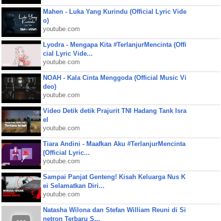
Mahen - Luka Yang Kurindu (Official Lyric Vide
o)
youtube.com
Lyodra - Mengapa Kita #TerlanjurMencinta (Offi
cial Lyric Vide...
youtube.com
NOAH - Kala Cinta Menggoda (Official Music Vi
deo)
youtube.com
Video Detik detik Prajurit TNI Hadang Tank Isra
el
youtube.com
Tiara Andini - Maafkan Aku #TerlanjurMencinta
(Official Lyric...
youtube.com
Sampai Panjat Genteng! Kisah Keluarga Nus K
ei Selamatkan Diri...
youtube.com
Natasha Wilona dan Stefan William Reuni di Si
netron Terbaru S...