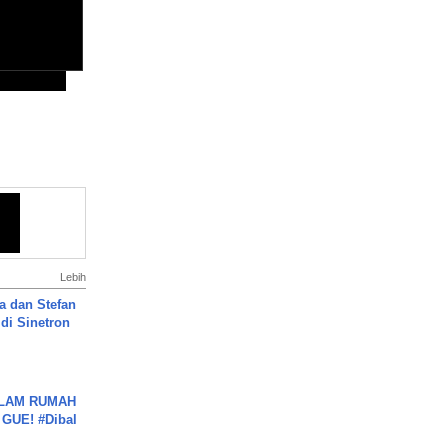
Lebih
a dan Stefan
di Sinetron
DALAM RUMAH
GUE! #Dibal