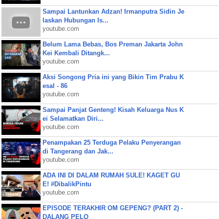
Sampai Lantunkan Adzan! Irmanputra Sidin Je
laskan Hubungan Is...
youtube.com
Belum Lama Bebas, Bos Preman Jakarta John
Kei Kembali Ditangk...
youtube.com
Aksi Songong Pria ini yang Bikin Tim Prabu K
esal - 86
youtube.com
Sampai Panjat Genteng! Kisah Keluarga Nus K
ei Selamatkan Diri...
youtube.com
Penampakan 25 Terduga Pelaku Penyerangan
di Tangerang dan Jak...
youtube.com
ADA INI DI DALAM RUMAH SULE! KAGET GU
E! #DibalikPintu
youtube.com
EPISODE TERAKHIR OM GEPENG? (PART 2) -
DALANG PELO