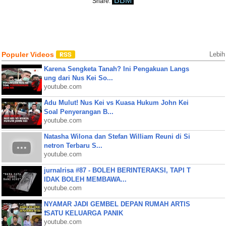
BBM
Share:
Populer Videos
Lebih
Karena Sengketa Tanah? Ini Pengakuan Langs
ung dari Nus Kei So...
youtube.com
Adu Mulut! Nus Kei vs Kuasa Hukum John Kei
Soal Penyerangan B...
youtube.com
Natasha Wilona dan Stefan William Reuni di Si
netron Terbaru S...
youtube.com
jurnalrisa #87 - BOLEH BERINTERAKSI, TAPI T
IDAK BOLEH MEMBAWA...
youtube.com
NYAMAR JADI GEMBEL DEPAN RUMAH ARTIS
❗SATU KELUARGA PANIK
youtube.com