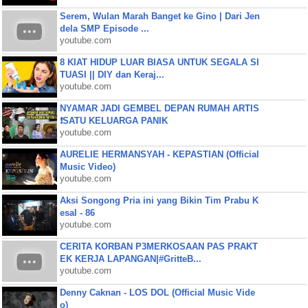
Serem, Wulan Marah Banget ke Gino | Dari Jen
dela SMP Episode ...
youtube.com
8 KIAT HIDUP LUAR BIASA UNTUK SEGALA SI
TUASI || DIY dan Keraj...
youtube.com
NYAMAR JADI GEMBEL DEPAN RUMAH ARTIS
❗SATU KELUARGA PANIK
youtube.com
AURELIE HERMANSYAH - KEPASTIAN (Official
Music Video)
youtube.com
Aksi Songong Pria ini yang Bikin Tim Prabu K
esal - 86
youtube.com
CERITA KORBAN P3MERKOSAAN PAS PRAKT
EK KERJA LAPANGAN|#GritteB...
youtube.com
Denny Caknan - LOS DOL (Official Music Vide
o)