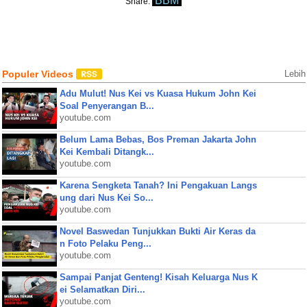
BBM
Share:
Populer Videos
Lebih
Adu Mulut! Nus Kei vs Kuasa Hukum John Kei
Soal Penyerangan B...
youtube.com
Belum Lama Bebas, Bos Preman Jakarta John
Kei Kembali Ditangk...
youtube.com
Karena Sengketa Tanah? Ini Pengakuan Langs
ung dari Nus Kei So...
youtube.com
Novel Baswedan Tunjukkan Bukti Air Keras da
n Foto Pelaku Peng...
youtube.com
Sampai Panjat Genteng! Kisah Keluarga Nus K
ei Selamatkan Diri...
youtube.com