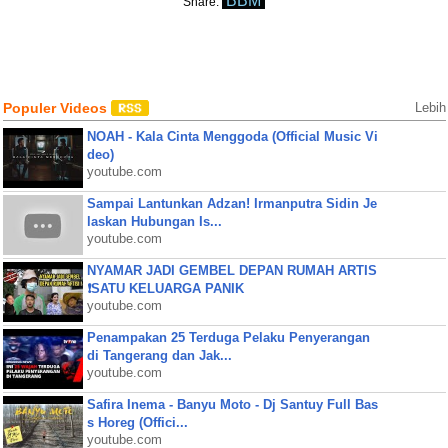
BBM
Share:
Populer Videos
Lebih
NOAH - Kala Cinta Menggoda (Official Music Vi
deo)
youtube.com
Sampai Lantunkan Adzan! Irmanputra Sidin Je
laskan Hubungan Is...
youtube.com
NYAMAR JADI GEMBEL DEPAN RUMAH ARTIS
❗SATU KELUARGA PANIK
youtube.com
Penampakan 25 Terduga Pelaku Penyerangan
di Tangerang dan Jak...
youtube.com
Safira Inema - Banyu Moto - Dj Santuy Full Bas
s Horeg (Offici...
youtube.com