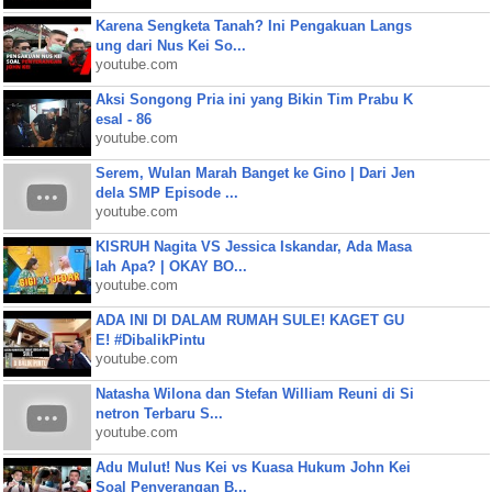
Karena Sengketa Tanah? Ini Pengakuan Langs
ung dari Nus Kei So...
youtube.com
Aksi Songong Pria ini yang Bikin Tim Prabu K
esal - 86
youtube.com
Serem, Wulan Marah Banget ke Gino | Dari Jen
dela SMP Episode ...
youtube.com
KISRUH Nagita VS Jessica Iskandar, Ada Masa
lah Apa? | OKAY BO...
youtube.com
ADA INI DI DALAM RUMAH SULE! KAGET GU
E! #DibalikPintu
youtube.com
Natasha Wilona dan Stefan William Reuni di Si
netron Terbaru S...
youtube.com
Adu Mulut! Nus Kei vs Kuasa Hukum John Kei
Soal Penyerangan B...