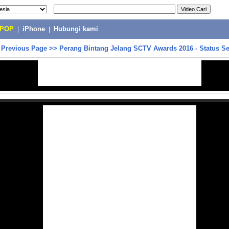
-POP
|
iPhone
|
Hubungi kami
>
Previous Page
>>
Perang Bintang Jelang SCTV Awards 2016 - Status Sel