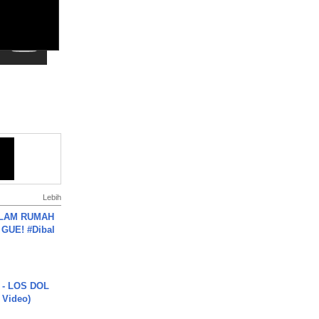
Lebih
DALAM RUMAH
GUE! #Dibal
 - LOS DOL
c Video)