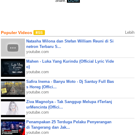
BBM
Share:
Populer Videos
Lebih
Natasha Wilona dan Stefan William Reuni di Si
netron Terbaru S...
youtube.com
Mahen - Luka Yang Kurindu (Official Lyric Vide
o)
youtube.com
Safira Inema - Banyu Moto - Dj Santuy Full Bas
s Horeg (Offici...
youtube.com
Ziva Magnolya - Tak Sanggup Melupa #Terlanj
urMencinta (Offici...
youtube.com
Penampakan 25 Terduga Pelaku Penyerangan
di Tangerang dan Jak...
youtube.com