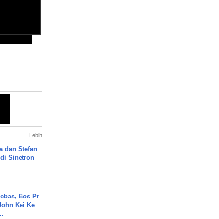
Lebih
a dan Stefan
di Sinetron
ebas, Bos Pr
John Kei Ke
..