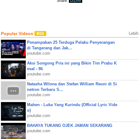
BBM
Share:
Populer Videos
Lebih
Penampakan 25 Terduga Pelaku Penyerangan
di Tangerang dan Jak...
youtube.com
Aksi Songong Pria ini yang Bikin Tim Prabu K
esal - 86
youtube.com
Natasha Wilona dan Stefan William Reuni di Si
netron Terbaru S...
youtube.com
Mahen - Luka Yang Kurindu (Official Lyric Vide
o)
youtube.com
BAHAYA TUKANG OJEK JAMAN SEKARANG
youtube.com