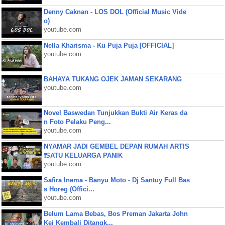
Denny Caknan - LOS DOL (Official Music Vide
o)
youtube.com
Nella Kharisma - Ku Puja Puja [OFFICIAL]
youtube.com
BAHAYA TUKANG OJEK JAMAN SEKARANG
youtube.com
Novel Baswedan Tunjukkan Bukti Air Keras da
n Foto Pelaku Peng...
youtube.com
NYAMAR JADI GEMBEL DEPAN RUMAH ARTIS
❗SATU KELUARGA PANIK
youtube.com
Safira Inema - Banyu Moto - Dj Santuy Full Bas
s Horeg (Offici...
youtube.com
Belum Lama Bebas, Bos Preman Jakarta John
Kei Kembali Ditangk...