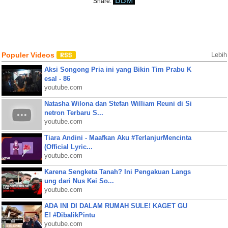
BBM
Share:
Populer Videos
Lebih
Aksi Songong Pria ini yang Bikin Tim Prabu K
esal - 86
youtube.com
Natasha Wilona dan Stefan William Reuni di Si
netron Terbaru S...
youtube.com
Tiara Andini - Maafkan Aku #TerlanjurMencinta
(Official Lyric...
youtube.com
Karena Sengketa Tanah? Ini Pengakuan Langs
ung dari Nus Kei So...
youtube.com
ADA INI DI DALAM RUMAH SULE! KAGET GU
E! #DibalikPintu
youtube.com