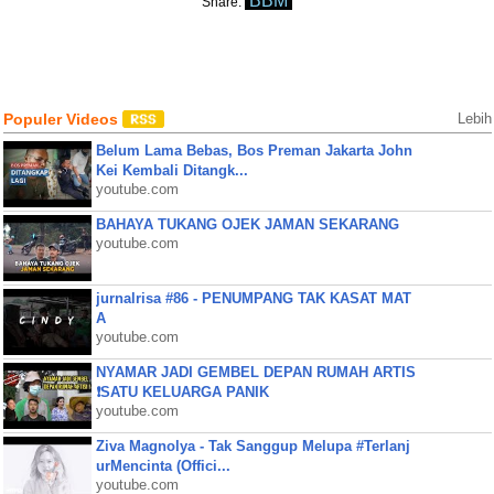
BBM
Share:
Populer Videos
Lebih
Belum Lama Bebas, Bos Preman Jakarta John
Kei Kembali Ditangk...
youtube.com
BAHAYA TUKANG OJEK JAMAN SEKARANG
youtube.com
jurnalrisa #86 - PENUMPANG TAK KASAT MAT
A
youtube.com
NYAMAR JADI GEMBEL DEPAN RUMAH ARTIS
❗SATU KELUARGA PANIK
youtube.com
Ziva Magnolya - Tak Sanggup Melupa #Terlanj
urMencinta (Offici...
youtube.com