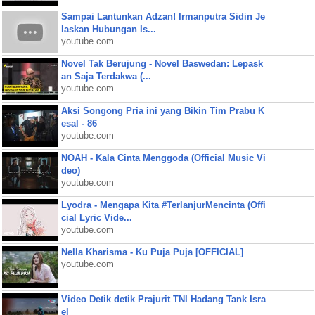
Sampai Lantunkan Adzan! Irmanputra Sidin Je
laskan Hubungan Is...
youtube.com
Novel Tak Berujung - Novel Baswedan: Lepask
an Saja Terdakwa (...
youtube.com
Aksi Songong Pria ini yang Bikin Tim Prabu K
esal - 86
youtube.com
NOAH - Kala Cinta Menggoda (Official Music Vi
deo)
youtube.com
Lyodra - Mengapa Kita #TerlanjurMencinta (Offi
cial Lyric Vide...
youtube.com
Nella Kharisma - Ku Puja Puja [OFFICIAL]
youtube.com
Video Detik detik Prajurit TNI Hadang Tank Isra
el