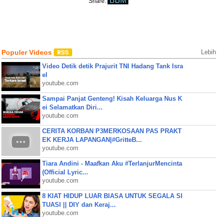
BBM
Share:
Populer Videos
Lebih
Video Detik detik Prajurit TNI Hadang Tank Isra
el
youtube.com
Sampai Panjat Genteng! Kisah Keluarga Nus K
ei Selamatkan Diri...
youtube.com
CERITA KORBAN P3MERKOSAAN PAS PRAKT
EK KERJA LAPANGAN|#GritteB...
youtube.com
Tiara Andini - Maafkan Aku #TerlanjurMencinta
(Official Lyric...
youtube.com
8 KIAT HIDUP LUAR BIASA UNTUK SEGALA SI
TUASI || DIY dan Keraj...
youtube.com