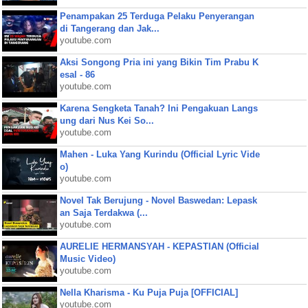
Penampakan 25 Terduga Pelaku Penyerangan
di Tangerang dan Jak...
youtube.com
Aksi Songong Pria ini yang Bikin Tim Prabu K
esal - 86
youtube.com
Karena Sengketa Tanah? Ini Pengakuan Langs
ung dari Nus Kei So...
youtube.com
Mahen - Luka Yang Kurindu (Official Lyric Vide
o)
youtube.com
Novel Tak Berujung - Novel Baswedan: Lepask
an Saja Terdakwa (...
youtube.com
AURELIE HERMANSYAH - KEPASTIAN (Official
Music Video)
youtube.com
Nella Kharisma - Ku Puja Puja [OFFICIAL]
youtube.com