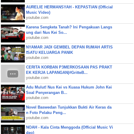
AURELIE HERMANSYAH - KEPASTIAN (Official
Music Video)
youtube.com
Karena Sengketa Tanah? Ini Pengakuan Langs
ung dari Nus Kei So...
youtube.com
NYAMAR JADI GEMBEL DEPAN RUMAH ARTIS
❗SATU KELUARGA PANIK
youtube.com
CERITA KORBAN P3MERKOSAAN PAS PRAKT
EK KERJA LAPANGAN|#GritteB...
youtube.com
Adu Mulut! Nus Kei vs Kuasa Hukum John Kei
Soal Penyerangan B...
youtube.com
Novel Baswedan Tunjukkan Bukti Air Keras da
n Foto Pelaku Peng...
youtube.com
NOAH - Kala Cinta Menggoda (Official Music Vi
deo)