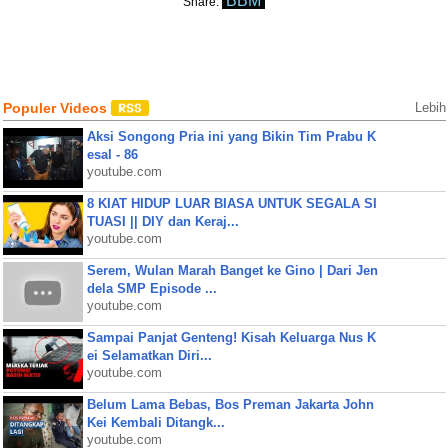
BBM
Share:
Populer Videos
Lebih
Aksi Songong Pria ini yang Bikin Tim Prabu K
esal - 86
youtube.com
8 KIAT HIDUP LUAR BIASA UNTUK SEGALA SI
TUASI || DIY dan Keraj...
youtube.com
Serem, Wulan Marah Banget ke Gino | Dari Jen
dela SMP Episode ...
youtube.com
Sampai Panjat Genteng! Kisah Keluarga Nus K
ei Selamatkan Diri...
youtube.com
Belum Lama Bebas, Bos Preman Jakarta John
Kei Kembali Ditangk...
youtube.com