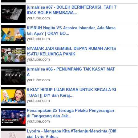
jurnalrisa #87 - BOLEH BERINTERAKSI, TAPI T
IDAK BOLEH MEMBAWA...
youtube.com
KISRUH Nagita VS Jessica Iskandar, Ada Masa
lah Apa? | OKAY BO...
youtube.com
NYAMAR JADI GEMBEL DEPAN RUMAH ARTIS
❗SATU KELUARGA PANIK
youtube.com
jurnalrisa #86 - PENUMPANG TAK KASAT MAT
A
youtube.com
8 KIAT HIDUP LUAR BIASA UNTUK SEGALA SI
TUASI || DIY dan Keraj...
youtube.com
Penampakan 25 Terduga Pelaku Penyerangan
di Tangerang dan Jak...
youtube.com
Lyodra - Mengapa Kita #TerlanjurMencinta (Offi
cial Lyric Vide...