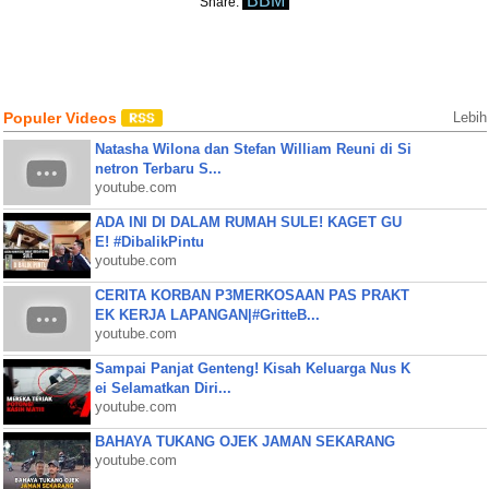
BBM
Share:
Populer Videos
Lebih
Natasha Wilona dan Stefan William Reuni di Si
netron Terbaru S...
youtube.com
ADA INI DI DALAM RUMAH SULE! KAGET GU
E! #DibalikPintu
youtube.com
CERITA KORBAN P3MERKOSAAN PAS PRAKT
EK KERJA LAPANGAN|#GritteB...
youtube.com
Sampai Panjat Genteng! Kisah Keluarga Nus K
ei Selamatkan Diri...
youtube.com
BAHAYA TUKANG OJEK JAMAN SEKARANG
youtube.com