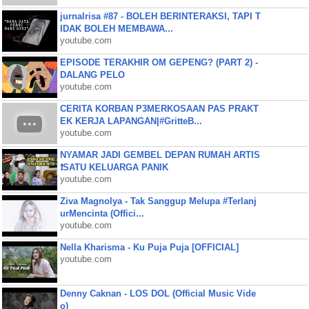
jurnalrisa #87 - BOLEH BERINTERAKSI, TAPI T
IDAK BOLEH MEMBAWA...
youtube.com
EPISODE TERAKHIR OM GEPENG? (PART 2) -
DALANG PELO
youtube.com
CERITA KORBAN P3MERKOSAAN PAS PRAKT
EK KERJA LAPANGAN|#GritteB...
youtube.com
NYAMAR JADI GEMBEL DEPAN RUMAH ARTIS
❗SATU KELUARGA PANIK
youtube.com
Ziva Magnolya - Tak Sanggup Melupa #Terlanj
urMencinta (Offici...
youtube.com
Nella Kharisma - Ku Puja Puja [OFFICIAL]
youtube.com
Denny Caknan - LOS DOL (Official Music Vide
o)