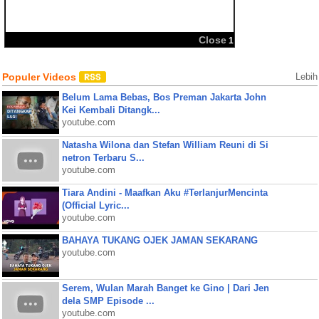
BBM
Share:
Close
1
Populer Videos
Lebih
Belum Lama Bebas, Bos Preman Jakarta John
Kei Kembali Ditangk...
youtube.com
Natasha Wilona dan Stefan William Reuni di Si
netron Terbaru S...
youtube.com
Tiara Andini - Maafkan Aku #TerlanjurMencinta
(Official Lyric...
youtube.com
BAHAYA TUKANG OJEK JAMAN SEKARANG
youtube.com
Serem, Wulan Marah Banget ke Gino | Dari Jen
dela SMP Episode ...
youtube.com