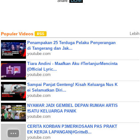
BBM
Share:
Populer Videos
Lebih
Penampakan 25 Terduga Pelaku Penyerangan
di Tangerang dan Jak...
youtube.com
Tiara Andini - Maafkan Aku #TerlanjurMencinta
(Official Lyric...
youtube.com
Sampai Panjat Genteng! Kisah Keluarga Nus K
ei Selamatkan Diri...
youtube.com
NYAMAR JADI GEMBEL DEPAN RUMAH ARTIS
❗SATU KELUARGA PANIK
youtube.com
CERITA KORBAN P3MERKOSAAN PAS PRAKT
EK KERJA LAPANGAN|#GritteB...
youtube.com