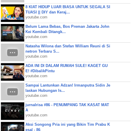
8 KIAT HIDUP LUAR BIASA UNTUK SEGALA SI
TUASI || DIY dan Keraj...
youtube.com
Belum Lama Bebas, Bos Preman Jakarta John
Kei Kembali Ditangk...
youtube.com
Natasha Wilona dan Stefan William Reuni di Si
netron Terbaru S...
youtube.com
ADA INI DI DALAM RUMAH SULE! KAGET GU
E! #DibalikPintu
youtube.com
Sampai Lantunkan Adzan! Irmanputra Sidin Je
laskan Hubungan Is...
youtube.com
jurnalrisa #86 - PENUMPANG TAK KASAT MAT
A
youtube.com
Aksi Songong Pria ini yang Bikin Tim Prabu K
esal - 86