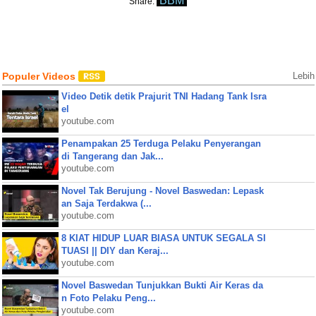
BBM
Share:
Populer Videos
Lebih
Video Detik detik Prajurit TNI Hadang Tank Isra
el
youtube.com
Penampakan 25 Terduga Pelaku Penyerangan
di Tangerang dan Jak...
youtube.com
Novel Tak Berujung - Novel Baswedan: Lepask
an Saja Terdakwa (...
youtube.com
8 KIAT HIDUP LUAR BIASA UNTUK SEGALA SI
TUASI || DIY dan Keraj...
youtube.com
Novel Baswedan Tunjukkan Bukti Air Keras da
n Foto Pelaku Peng...
youtube.com