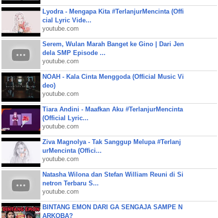
Lyodra - Mengapa Kita #TerlanjurMencinta (Offi
cial Lyric Vide...
youtube.com
Serem, Wulan Marah Banget ke Gino | Dari Jen
dela SMP Episode ...
youtube.com
NOAH - Kala Cinta Menggoda (Official Music Vi
deo)
youtube.com
Tiara Andini - Maafkan Aku #TerlanjurMencinta
(Official Lyric...
youtube.com
Ziva Magnolya - Tak Sanggup Melupa #Terlanj
urMencinta (Offici...
youtube.com
Natasha Wilona dan Stefan William Reuni di Si
netron Terbaru S...
youtube.com
BINTANG EMON DARI GA SENGAJA SAMPE N
ARKOBA?