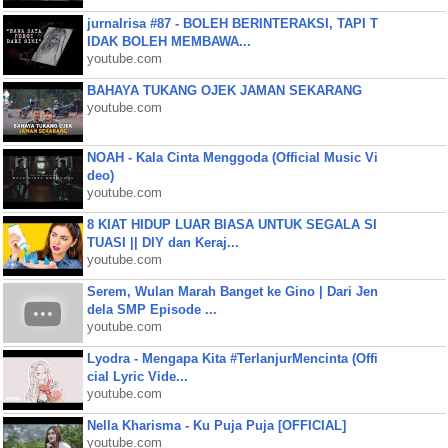
jurnalrisa #87 - BOLEH BERINTERAKSI, TAPI T
IDAK BOLEH MEMBAWA...
youtube.com
BAHAYA TUKANG OJEK JAMAN SEKARANG
youtube.com
NOAH - Kala Cinta Menggoda (Official Music Vi
deo)
youtube.com
8 KIAT HIDUP LUAR BIASA UNTUK SEGALA SI
TUASI || DIY dan Keraj...
youtube.com
Serem, Wulan Marah Banget ke Gino | Dari Jen
dela SMP Episode ...
youtube.com
Lyodra - Mengapa Kita #TerlanjurMencinta (Offi
cial Lyric Vide...
youtube.com
Nella Kharisma - Ku Puja Puja [OFFICIAL]
youtube.com