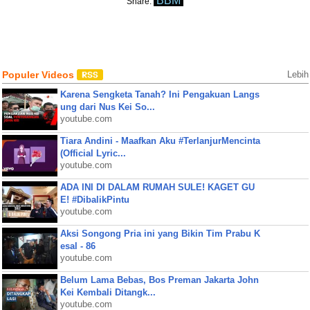
BBM
Share:
Populer Videos
Lebih
Karena Sengketa Tanah? Ini Pengakuan Langs
ung dari Nus Kei So...
youtube.com
Tiara Andini - Maafkan Aku #TerlanjurMencinta
(Official Lyric...
youtube.com
ADA INI DI DALAM RUMAH SULE! KAGET GU
E! #DibalikPintu
youtube.com
Aksi Songong Pria ini yang Bikin Tim Prabu K
esal - 86
youtube.com
Belum Lama Bebas, Bos Preman Jakarta John
Kei Kembali Ditangk...
youtube.com