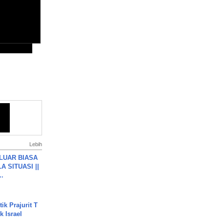
Lebih
 LUAR BIASA
 SITUASI ||
..
ik Prajurit T
 Israel