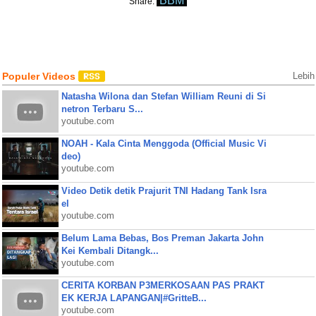
BBM
Share:
Populer Videos
Lebih
Natasha Wilona dan Stefan William Reuni di Si
netron Terbaru S...
youtube.com
NOAH - Kala Cinta Menggoda (Official Music Vi
deo)
youtube.com
Video Detik detik Prajurit TNI Hadang Tank Isra
el
youtube.com
Belum Lama Bebas, Bos Preman Jakarta John
Kei Kembali Ditangk...
youtube.com
CERITA KORBAN P3MERKOSAAN PAS PRAKT
EK KERJA LAPANGAN|#GritteB...
youtube.com