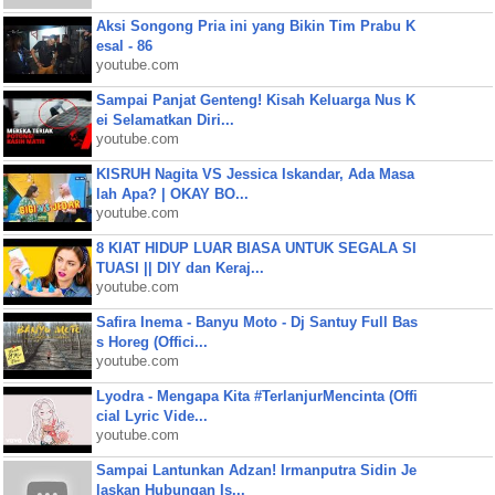
Aksi Songong Pria ini yang Bikin Tim Prabu K
esal - 86
youtube.com
Sampai Panjat Genteng! Kisah Keluarga Nus K
ei Selamatkan Diri...
youtube.com
KISRUH Nagita VS Jessica Iskandar, Ada Masa
lah Apa? | OKAY BO...
youtube.com
8 KIAT HIDUP LUAR BIASA UNTUK SEGALA SI
TUASI || DIY dan Keraj...
youtube.com
Safira Inema - Banyu Moto - Dj Santuy Full Bas
s Horeg (Offici...
youtube.com
Lyodra - Mengapa Kita #TerlanjurMencinta (Offi
cial Lyric Vide...
youtube.com
Sampai Lantunkan Adzan! Irmanputra Sidin Je
laskan Hubungan Is...