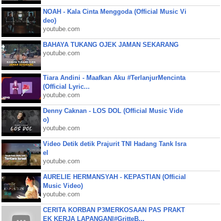
NOAH - Kala Cinta Menggoda (Official Music Vi
deo)
youtube.com
BAHAYA TUKANG OJEK JAMAN SEKARANG
youtube.com
Tiara Andini - Maafkan Aku #TerlanjurMencinta
(Official Lyric...
youtube.com
Denny Caknan - LOS DOL (Official Music Vide
o)
youtube.com
Video Detik detik Prajurit TNI Hadang Tank Isra
el
youtube.com
AURELIE HERMANSYAH - KEPASTIAN (Official
Music Video)
youtube.com
CERITA KORBAN P3MERKOSAAN PAS PRAKT
EK KERJA LAPANGAN|#GritteB...