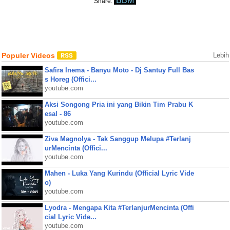
BBM
Share:
Populer Videos
Lebih
Safira Inema - Banyu Moto - Dj Santuy Full Bas
s Horeg (Offici...
youtube.com
Aksi Songong Pria ini yang Bikin Tim Prabu K
esal - 86
youtube.com
Ziva Magnolya - Tak Sanggup Melupa #Terlanj
urMencinta (Offici...
youtube.com
Mahen - Luka Yang Kurindu (Official Lyric Vide
o)
youtube.com
Lyodra - Mengapa Kita #TerlanjurMencinta (Offi
cial Lyric Vide...
youtube.com