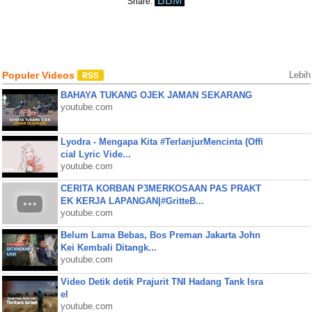
BBM
Share:
Populer Videos
Lebih
BAHAYA TUKANG OJEK JAMAN SEKARANG
youtube.com
Lyodra - Mengapa Kita #TerlanjurMencinta (Offi
cial Lyric Vide...
youtube.com
CERITA KORBAN P3MERKOSAAN PAS PRAKT
EK KERJA LAPANGAN|#GritteB...
youtube.com
Belum Lama Bebas, Bos Preman Jakarta John
Kei Kembali Ditangk...
youtube.com
Video Detik detik Prajurit TNI Hadang Tank Isra
el
youtube.com