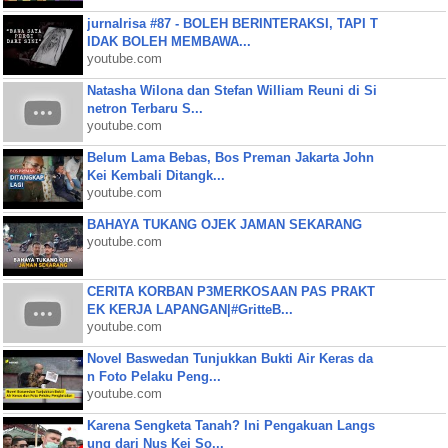
jurnalrisa #87 - BOLEH BERINTERAKSI, TAPI T
IDAK BOLEH MEMBAWA...
youtube.com
Natasha Wilona dan Stefan William Reuni di Si
netron Terbaru S...
youtube.com
Belum Lama Bebas, Bos Preman Jakarta John
Kei Kembali Ditangk...
youtube.com
BAHAYA TUKANG OJEK JAMAN SEKARANG
youtube.com
CERITA KORBAN P3MERKOSAAN PAS PRAKT
EK KERJA LAPANGAN|#GritteB...
youtube.com
Novel Baswedan Tunjukkan Bukti Air Keras da
n Foto Pelaku Peng...
youtube.com
Karena Sengketa Tanah? Ini Pengakuan Langs
ung dari Nus Kei So...