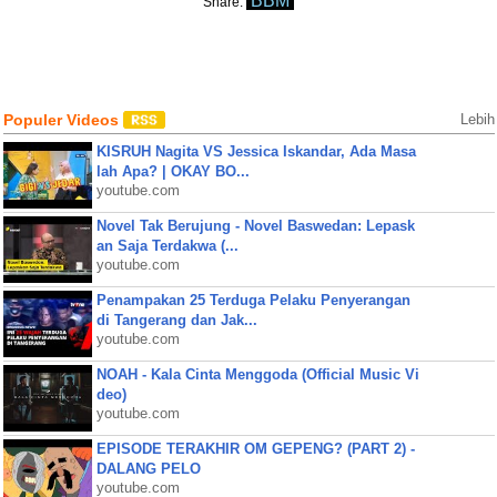
BBM
Share:
Populer Videos
Lebih
KISRUH Nagita VS Jessica Iskandar, Ada Masa
lah Apa? | OKAY BO...
youtube.com
Novel Tak Berujung - Novel Baswedan: Lepask
an Saja Terdakwa (...
youtube.com
Penampakan 25 Terduga Pelaku Penyerangan
di Tangerang dan Jak...
youtube.com
NOAH - Kala Cinta Menggoda (Official Music Vi
deo)
youtube.com
EPISODE TERAKHIR OM GEPENG? (PART 2) -
DALANG PELO
youtube.com