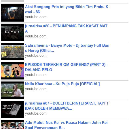
Aksi Songong Pria ini yang Bikin Tim Prabu K
esal - 86
youtube.com
jurnalrisa #86 - PENUMPANG TAK KASAT MAT
A
youtube.com
Safira Inema - Banyu Moto - Dj Santuy Full Bas
s Horeg (Offici...
youtube.com
EPISODE TERAKHIR OM GEPENG? (PART 2) -
DALANG PELO
youtube.com
Nella Kharisma - Ku Puja Puja [OFFICIAL]
youtube.com
jurnalrisa #87 - BOLEH BERINTERAKSI, TAPI T
IDAK BOLEH MEMBAWA...
youtube.com
Adu Mulut! Nus Kei vs Kuasa Hukum John Kei
Soal Penyerangan B...