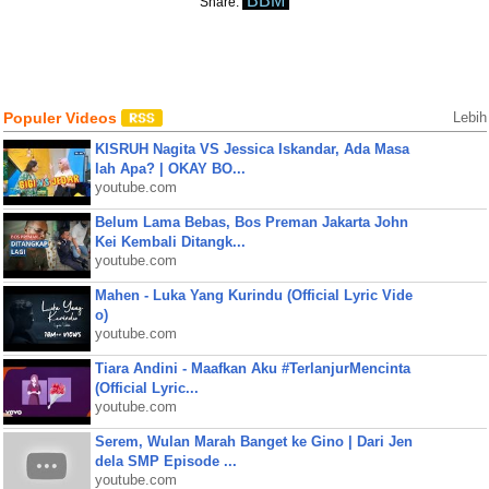
BBM
Share:
Populer Videos
Lebih
KISRUH Nagita VS Jessica Iskandar, Ada Masa
lah Apa? | OKAY BO...
youtube.com
Belum Lama Bebas, Bos Preman Jakarta John
Kei Kembali Ditangk...
youtube.com
Mahen - Luka Yang Kurindu (Official Lyric Vide
o)
youtube.com
Tiara Andini - Maafkan Aku #TerlanjurMencinta
(Official Lyric...
youtube.com
Serem, Wulan Marah Banget ke Gino | Dari Jen
dela SMP Episode ...
youtube.com