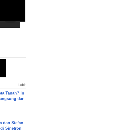
Lebih
ta Tanah? In
Langsung dar
a dan Stefan
di Sinetron