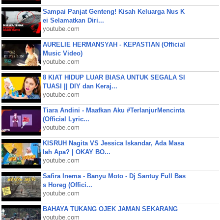
Sampai Panjat Genteng! Kisah Keluarga Nus K
ei Selamatkan Diri...
youtube.com
AURELIE HERMANSYAH - KEPASTIAN (Official
Music Video)
youtube.com
8 KIAT HIDUP LUAR BIASA UNTUK SEGALA SI
TUASI || DIY dan Keraj...
youtube.com
Tiara Andini - Maafkan Aku #TerlanjurMencinta
(Official Lyric...
youtube.com
KISRUH Nagita VS Jessica Iskandar, Ada Masa
lah Apa? | OKAY BO...
youtube.com
Safira Inema - Banyu Moto - Dj Santuy Full Bas
s Horeg (Offici...
youtube.com
BAHAYA TUKANG OJEK JAMAN SEKARANG
youtube.com