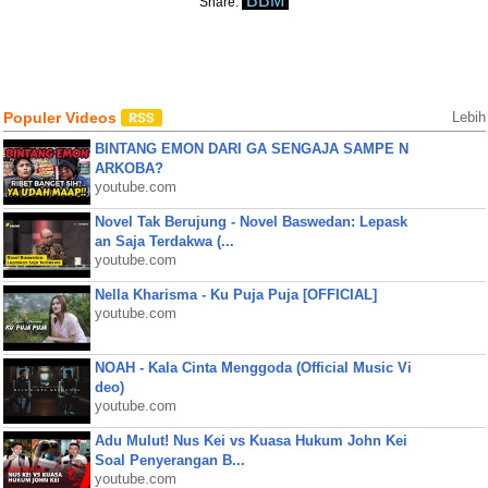
BBM
Share:
Populer Videos
Lebih
BINTANG EMON DARI GA SENGAJA SAMPE N
ARKOBA?
youtube.com
Novel Tak Berujung - Novel Baswedan: Lepask
an Saja Terdakwa (...
youtube.com
Nella Kharisma - Ku Puja Puja [OFFICIAL]
youtube.com
NOAH - Kala Cinta Menggoda (Official Music Vi
deo)
youtube.com
Adu Mulut! Nus Kei vs Kuasa Hukum John Kei
Soal Penyerangan B...
youtube.com