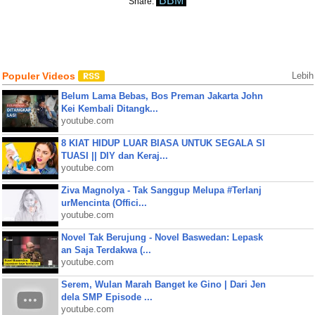
BBM
Share:
Populer Videos
Lebih
Belum Lama Bebas, Bos Preman Jakarta John
Kei Kembali Ditangk...
youtube.com
8 KIAT HIDUP LUAR BIASA UNTUK SEGALA SI
TUASI || DIY dan Keraj...
youtube.com
Ziva Magnolya - Tak Sanggup Melupa #Terlanj
urMencinta (Offici...
youtube.com
Novel Tak Berujung - Novel Baswedan: Lepask
an Saja Terdakwa (...
youtube.com
Serem, Wulan Marah Banget ke Gino | Dari Jen
dela SMP Episode ...
youtube.com