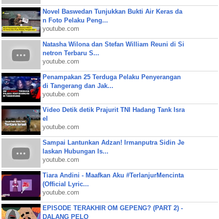
Novel Baswedan Tunjukkan Bukti Air Keras da
n Foto Pelaku Peng...
youtube.com
Natasha Wilona dan Stefan William Reuni di Si
netron Terbaru S...
youtube.com
Penampakan 25 Terduga Pelaku Penyerangan
di Tangerang dan Jak...
youtube.com
Video Detik detik Prajurit TNI Hadang Tank Isra
el
youtube.com
Sampai Lantunkan Adzan! Irmanputra Sidin Je
laskan Hubungan Is...
youtube.com
Tiara Andini - Maafkan Aku #TerlanjurMencinta
(Official Lyric...
youtube.com
EPISODE TERAKHIR OM GEPENG? (PART 2) -
DALANG PELO