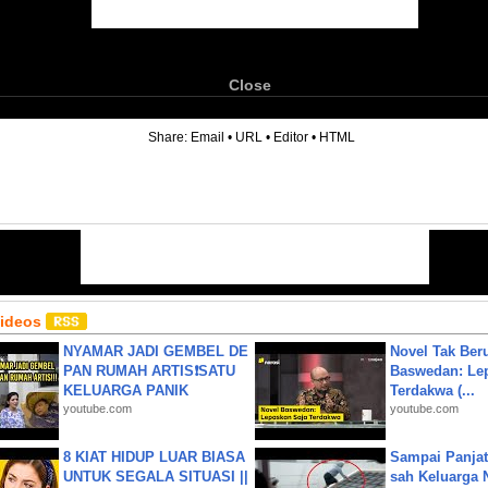
Close
6
Share:
Email
•
URL
•
Editor
•
HTML
Videos
NYAMAR JADI GEMBEL DE
Novel Tak Ber
PAN RUMAH ARTIS❗SATU
Baswedan: Le
KELUARGA PANIK
Terdakwa (...
youtube.com
youtube.com
8 KIAT HIDUP LUAR BIASA
Sampai Panjat
UNTUK SEGALA SITUASI ||
sah Keluarga 