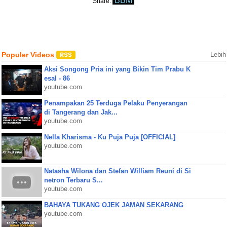
BBM
Share:
Populer Videos
Lebih
Aksi Songong Pria ini yang Bikin Tim Prabu K
esal - 86
youtube.com
Penampakan 25 Terduga Pelaku Penyerangan
di Tangerang dan Jak...
youtube.com
Nella Kharisma - Ku Puja Puja [OFFICIAL]
youtube.com
Natasha Wilona dan Stefan William Reuni di Si
netron Terbaru S...
youtube.com
BAHAYA TUKANG OJEK JAMAN SEKARANG
youtube.com